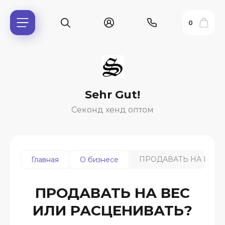
0
Sehr Gut!
Секонд хенд оптом
ПРОДАВАТЬ НА ВЕС 
Главная
О бизнесе
ь?
ПРОДАВАТЬ НА ВЕС
ИЛИ РАСЦЕНИВАТЬ?
ия