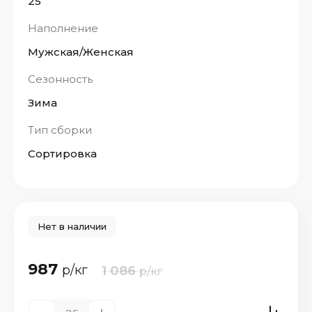
25
Наполнение
Мужская/Женская
Сезонность
Зима
Тип сборки
Сортировка
Нет в наличии
987
р/кг
1 086
р/кг