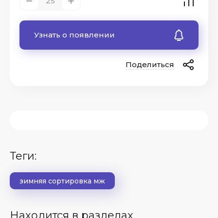
Узнать о появлении
Поделиться
теги:
зимняя сортировка мж
Находится в разделах