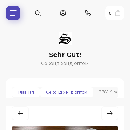
0
Sehr Gut!
Секонд хенд оптом
3781 Sweatshir
Главная
Секонд хенд оптом
ь?
ия